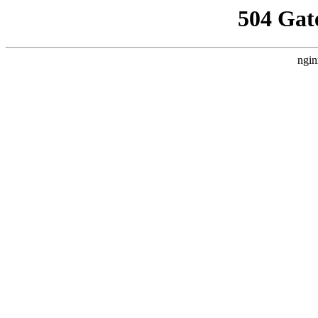
504 Gat
ngin