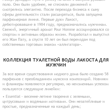
поло. Они были удобнее, не стесняли движений и
смотрелись элегантно. После перехода бизнеса к сыну
сферы деятельности стали расширяться, была запущена
парфюмерная линия. Первые духи Лакост,
дебютировавшие в 1984 году, предназначались мужчинам.
Свежий, энергичный аромат Pour Homme ассоциировался со
спортом и активным образом жизни. Разработал и выпустил
его Жан Пату, а спустя 10 лет он был переиздан под
собственным торговым знаком «аллигатора».
КОЛЛЕКЦИЯ ТУАЛЕТНОЙ ВОДЫ ЛАКОСТА ДЛЯ
МУЖЧИН
За все время существования модного дома было создано 58
парфюмов с преобладанием мужских композиций. Новинки
и фланкеры появляются регулярно, но неизменным успехом
пользуются следующие линейки:
• Essential – весенне-летние творения с зелеными,
цитрусовыми и водяными мотивами. Они незатейливые и
простые, предназначенные на каждый день;