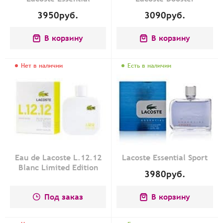
3950
руб.
3090
руб.
В корзину
В корзину
Нет в наличии
Есть в наличии
Eau de Lacoste L.12.12
Lacoste Essential Sport
Blanc Limited Edition
3980
руб.
Под заказ
В корзину