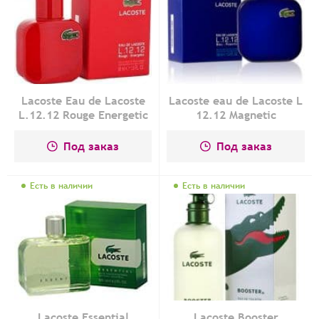
Lacoste Eau de Lacoste
Lacoste eau de Lacoste L
L.12.12 Rouge Energetic
12.12 Magnetic
Под заказ
Под заказ
Есть в наличии
Есть в наличии
Lacoste Essential
Lacoste Booster