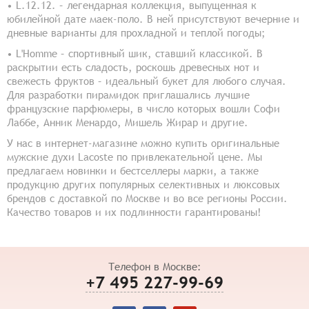
• L.12.12. – легендарная коллекция, выпущенная к
юбилейной дате маек-поло. В ней присутствуют вечерние и
дневные варианты для прохладной и теплой погоды;
• L'Homme – спортивный шик, ставший классикой. В
раскрытии есть сладость, роскошь древесных нот и
свежесть фруктов – идеальный букет для любого случая.
Для разработки пирамидок приглашались лучшие
французские парфюмеры, в число которых вошли Софи
Лаббе, Анник Менардо, Мишель Жирар и другие.
У нас в интернет-магазине можно купить оригинальные
мужские духи Lacoste по привлекательной цене. Мы
предлагаем новинки и бестселлеры марки, а также
продукцию других популярных селективных и люксовых
брендов с доставкой по Москве и во все регионы России.
Качество товаров и их подлинности гарантированы!
Телефон в Москве:
+7 495 227-99-69