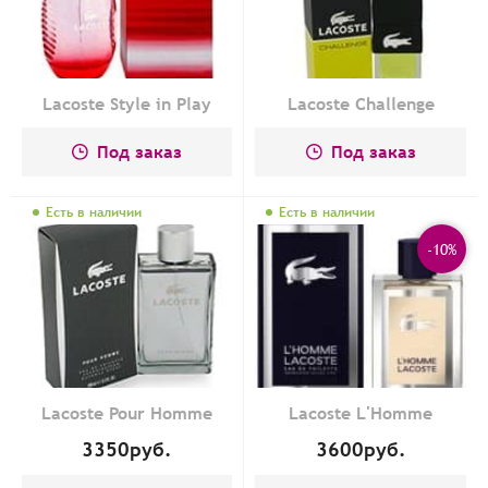
Lacoste Style in Play
Lacoste Challenge
Под заказ
Под заказ
Есть в наличии
Есть в наличии
-10%
Lacoste Pour Homme
Lacoste L'Homme
3350
руб.
3600
руб.