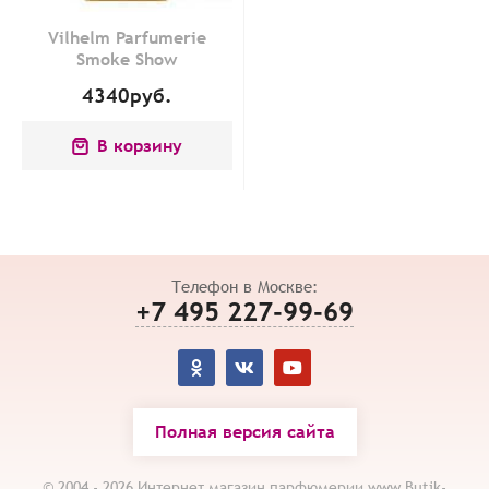
Vilhelm Parfumerie
Smoke Show
4340
руб.
В корзину
Телефон в Москве:
+7 495 227-99-69
Полная версия сайта
© 2004 - 2026 Интернет магазин парфюмерии www.Butik-