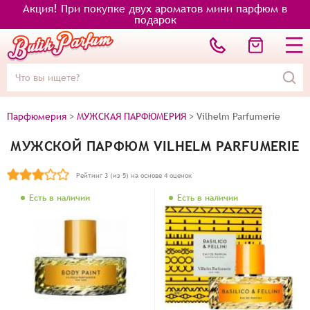
Акция! При покупке двух ароматов мини парфюм в
подарок
Парфюмерия
>
МУЖСКАЯ ПАРФЮМЕРИЯ
>
Vilhelm Parfumerie
МУЖСКОЙ ПАРФЮМ VILHELM PARFUMERIE
Рейтинг
3
(из 5) на основе
4
оценок
Есть в наличии
Есть в наличии