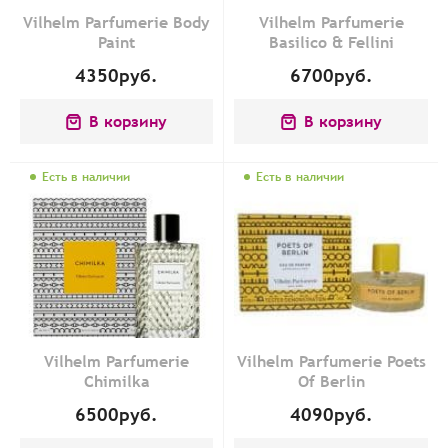
Vilhelm Parfumerie Body
Vilhelm Parfumerie
Paint
Basilico & Fellini
4350
руб.
6700
руб.
В корзину
В корзину
Есть в наличии
Есть в наличии
Vilhelm Parfumerie
Vilhelm Parfumerie Poets
Chimilka
Of Berlin
6500
руб.
4090
руб.