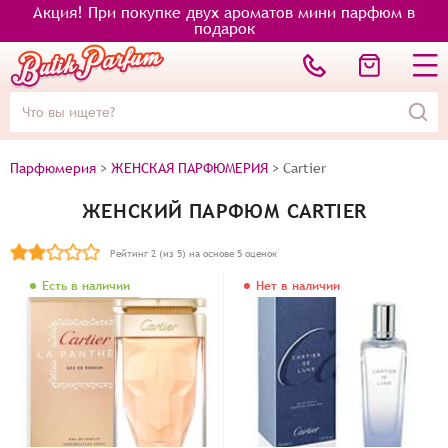
Акция! При покупке двух ароматов мини парфюм в
подарок
Парфюмерия
>
ЖЕНСКАЯ ПАРФЮМЕРИЯ
>
Cartier
ЖЕНСКИЙ ПАРФЮМ CARTIER
Рейтинг
2
(из 5) на основе
5
оценок
Есть в наличии
Нет в наличии