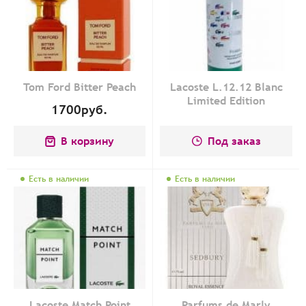
Tom Ford Bitter Peach
Lacoste L.12.12 Blanc
Limited Edition
1700
руб.
В корзину
Под заказ
Есть в наличии
Есть в наличии
Lacoste Match Point
Parfums de Marly