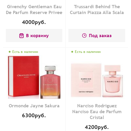
Givenchy Gentleman Eau
Trussardi Behind The
De Parfum Reserve Privee
Curtain Piazza Alla Scala
4000
руб.
В корзину
Под заказ
Есть в наличии
Есть в наличии
Ormonde Jayne Sakura
Narciso Rodriguez
Narciso Eau de Parfum
6300
руб.
Cristal
4200
руб.