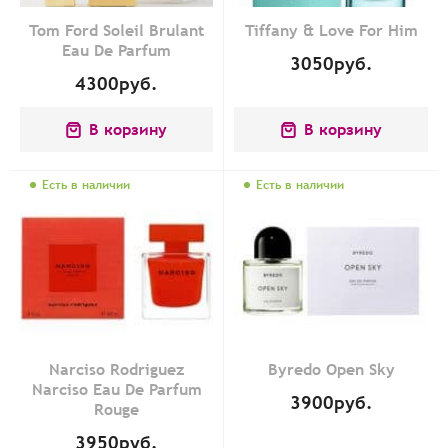
Tom Ford Soleil Brulant
Tiffany & Love For Him
Eau De Parfum
3050
руб.
4300
руб.
В корзину
В корзину
Есть в наличии
Есть в наличии
Narciso Rodriguez
Byredo Open Sky
Narciso Eau De Parfum
3900
руб.
Rouge
3950
руб.