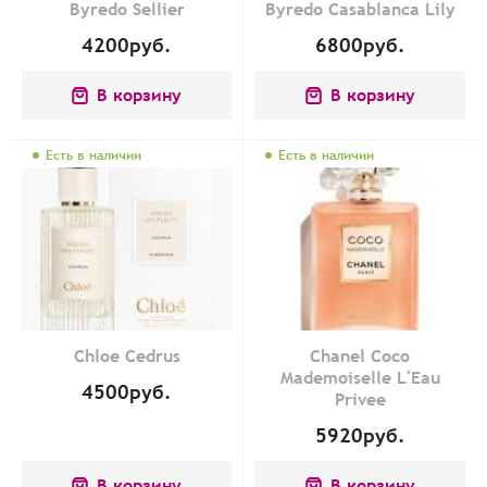
Byredo Sellier
Byredo Casablanca Lily
4200
руб.
6800
руб.
В корзину
В корзину
Есть в наличии
Есть в наличии
Chloe Cedrus
Chanel Coco
Mademoiselle L'Eau
4500
руб.
Privee
5920
руб.
В корзину
В корзину