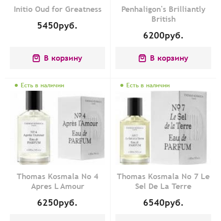
Initio Oud for Greatness
Penhaligon's Brilliantly
British
5450
руб.
6200
руб.
В корзину
В корзину
Есть в наличии
Есть в наличии
Thomas Kosmala No 4
Thomas Kosmala No 7 Le
Apres L Amour
Sel De La Terre
6250
руб.
6540
руб.