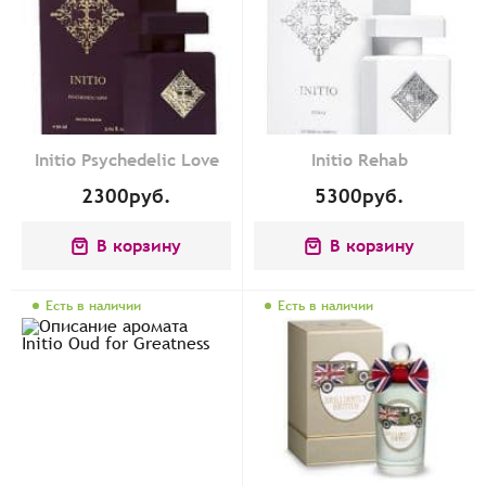
Initio Psychedelic Love
Initio Rehab
2300
руб.
5300
руб.
В корзину
В корзину
Есть в наличии
Есть в наличии