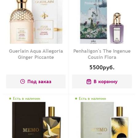
Guerlain Aqua Allegoria
Penhaligon's The Ingenue
Ginger Piccante
Cousin Flora
5500
руб.
Под заказ
В корзину
Есть в наличии
Есть в наличии