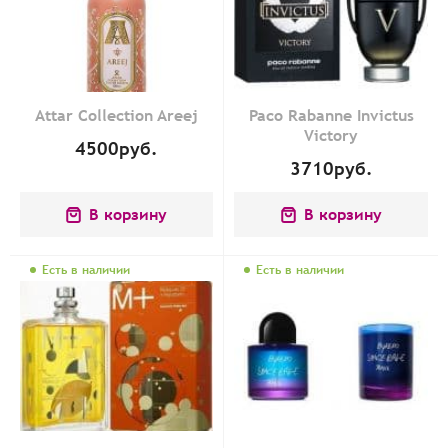
Attar Collection Areej
Paco Rabanne Invictus
Victory
4500
руб.
3710
руб.
В корзину
В корзину
Есть в наличии
Есть в наличии