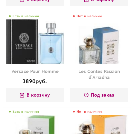
Есть в наличии
Нет в наличии
Versace Pour Homme
Les Contes Passion
d'Ariadna
3890
руб.
В корзину
Под заказ
Есть в наличии
Нет в наличии