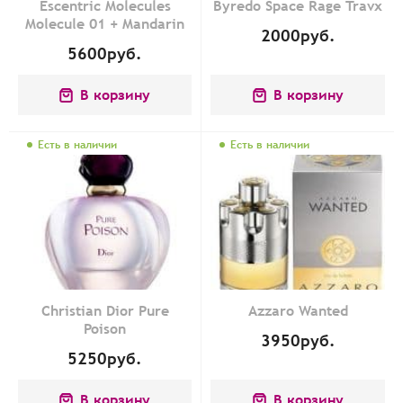
Escentric Molecules
Byredo Space Rage Travx
Molecule 01 + Mandarin
2000
руб.
5600
руб.
В корзину
В корзину
Есть в наличии
Есть в наличии
Christian Dior Pure
Azzaro Wanted
Poison
3950
руб.
5250
руб.
В корзину
В корзину