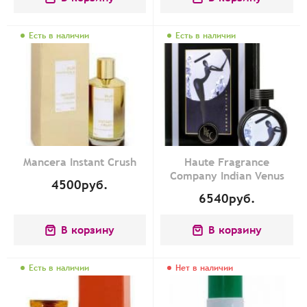
Есть в наличии
Есть в наличии
Mancera Instant Crush
Haute Fragrance
Company Indian Venus
4500
руб.
6540
руб.
В корзину
В корзину
Есть в наличии
Нет в наличии