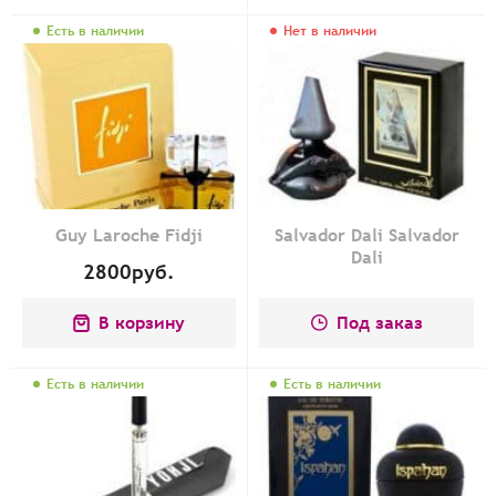
Есть в наличии
Нет в наличии
Guy Laroche Fidji
Salvador Dali Salvador
Dali
2800
руб.
В корзину
Под заказ
Есть в наличии
Есть в наличии