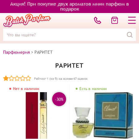
Акция! При покупке двух ароматов мини парфюм в
подарок
Парфюмерия
>
РАРИТЕТ
РАРИТЕТ
Рейтинг
1
(из 5) на основе
67
оценок
Нет в наличии
Есть в наличии
-30%