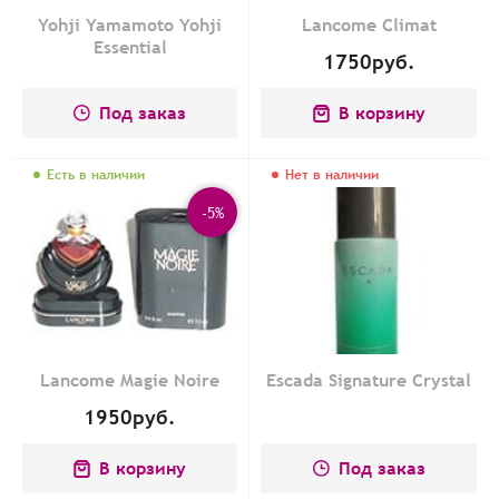
Yohji Yamamoto Yohji
Lancome Climat
Essential
1750
руб.
Под заказ
В корзину
Есть в наличии
Нет в наличии
-5%
Lancome Magie Noire
Escada Signature Crystal
1950
руб.
В корзину
Под заказ