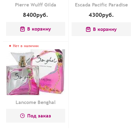
Pierre Wulff Gilda
Escada Pacific Paradise
8400
руб.
4300
руб.
В корзину
В корзину
Нет в наличии
Lancome Benghal
Под заказ