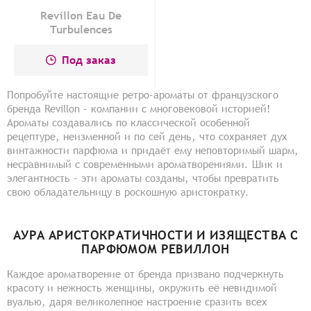
Revillon Eau De
Turbulences
Под заказ
Попробуйте настоящие ретро-ароматы от французского
бренда Revillon – компании с многовековой историей!
Ароматы создавались по классической особенной
рецептуре, неизменной и по сей день, что сохраняет дух
винтажности парфюма и придаёт ему неповторимый шарм,
несравнимый с современными ароматворениями. Шик и
элегантность – эти ароматы созданы, чтобы превратить
свою обладательницу в роскошную аристократку.
АУРА АРИСТОКРАТИЧНОСТИ И ИЗЯЩЕСТВА С
ПАРФЮМОМ РЕВИЛЛОН
Каждое ароматворение от бренда призвано подчеркнуть
красоту и нежность женщины, окружить её невидимой
вуалью, даря великолепное настроение сразить всех