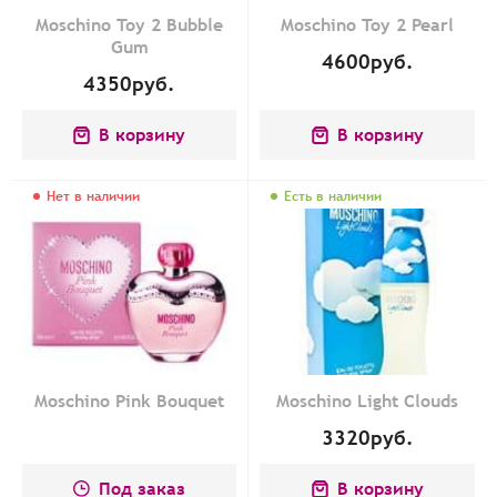
Moschino Toy 2 Bubble
Moschino Toy 2 Pearl
Gum
4600
руб.
4350
руб.
В корзину
В корзину
Нет в наличии
Есть в наличии
Moschino Pink Bouquet
Moschino Light Clouds
3320
руб.
Под заказ
В корзину