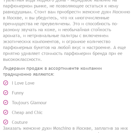
парфюмерном рынке, не позволяющее остаться к нему
равнодушным. Стоит вам приобрести женские духи Москино
в Москве, и вы убедитесь, что их многочисленные
преимущества не преувеличены. Это и способность по-
разному звучать на коже, и необычайная стойкость
аромата, и нетривиальные палитры с включением
экзотических компонентов, и огромное количество
парфюмерных букетов на любой вкус и настроение. А еще
приятно удивляет стоимость парфюмерии бренда при ее
высококлассности.
Лидерами продаж в ассортименте компании
традиционно являются:
I Love Love
Funny
Toujours Glamour
Cheap and Chic
Couture
Заказать женские духи Moschino в Москве, заплатив за них