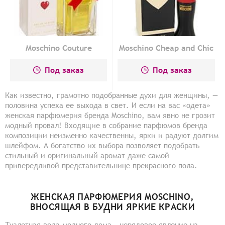
Moschino Couture
Moschino Cheap and Chic
Под заказ
Под заказ
Как известно, грамотно подобранные духи для женщины, —
половина успеха ее выхода в свет. И если на вас «одета»
женская парфюмерия бренда Moschino, вам явно не грозит
модный провал! Входящие в собрание парфюмов бренда
композиции неизменно качественны, ярки и радуют долгим
шлейфом. А богатство их выбора позволяет подобрать
стильный и оригинальный аромат даже самой
привередливой представительнице прекрасного пола.
ЖЕНСКАЯ ПАРФЮМЕРИЯ MOSCHINO,
ВНОСЯЩАЯ В БУДНИ ЯРКИЕ КРАСКИ
Туалетная вода модного дома – нерядовое явление на