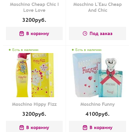
Moschino Cheap Chic I
Moschino L'Eau Cheap
Love Love
And Chic
3200
руб.
В корзину
Под заказ
Есть в наличии
Есть в наличии
Moschino Hippy Fizz
Moschino Funny
3200
руб.
4100
руб.
В корзину
В корзину