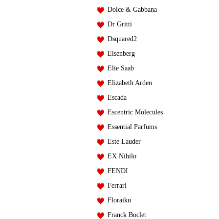
Dolce & Gabbana
Dr Gritti
Dsquared2
Eisenberg
Elie Saab
Elizabeth Arden
Escada
Escentric Molecules
Essential Parfums
Este Lauder
EX Nihilo
FENDI
Ferrari
Floraiku
Franck Boclet