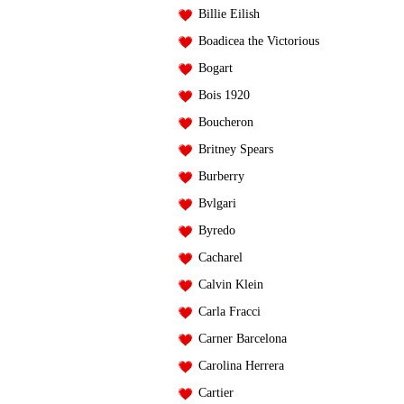
Billie Eilish
Boadicea the Victorious
Bogart
Bois 1920
Boucheron
Britney Spears
Burberry
Bvlgari
Byredo
Cacharel
Calvin Klein
Carla Fracci
Carner Barcelona
Carolina Herrera
Cartier