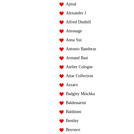
Ajmal
Alexandre J
Alfred Dunhill
Amouage
Anna Sui
Antonio Banderas
Armand Basi
Atelier Cologne
Attar Collection
Azzaro
Badgley Mischka
Baldessarini
Baldinini
Bentley
Beyonce