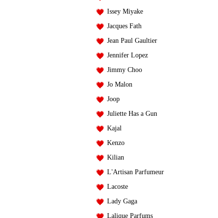
Issey Miyake
Jacques Fath
Jean Paul Gaultier
Jennifer Lopez
Jimmy Choo
Jo Malon
Joop
Juliette Has a Gun
Kajal
Kenzo
Kilian
L'Artisan Parfumeur
Lacoste
Lady Gaga
Lalique Parfums