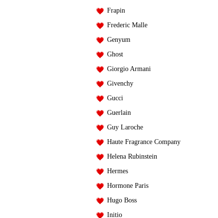
Frapin
Frederic Malle
Genyum
Ghost
Giorgio Armani
Givenchy
Gucci
Guerlain
Guy Laroche
Haute Fragrance Company
Helena Rubinstein
Hermes
Hormone Paris
Hugo Boss
Initio