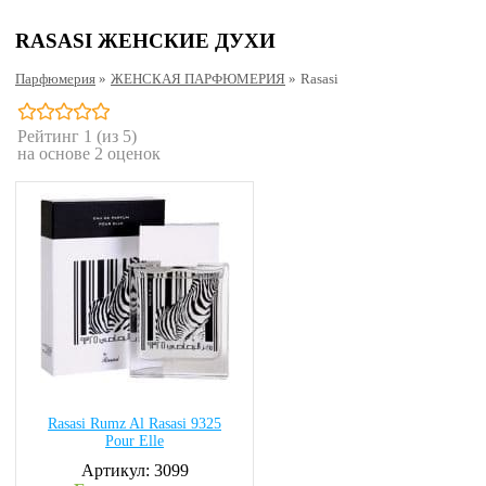
RASASI ЖЕНСКИЕ ДУХИ
Парфюмерия
»
ЖЕНСКАЯ ПАРФЮМЕРИЯ
»
Rasasi
Рейтинг
1
(из 5)
на основе
2
оценок
Rasasi Rumz Al Rasasi 9325
Pour Elle
Артикул: 3099