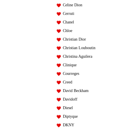
Celine Dion
Cerruti
Chanel
Chloe
Christian Dior
Christian Louboutin
Christina Aguilera
Clinique
Courreges
Creed
David Beckham
Davidoff
Diesel
Diptyque
DKNY