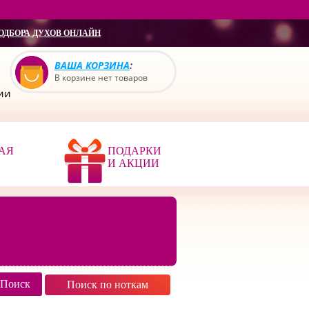
ОДБОРА ДУХОВ ОНЛАЙН
ВАША КОРЗИНА
:
В корзине нет товаров
сии
АЯ
ПОДАРКИ
И АКЦИИ
Поиск по ноткам