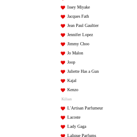
Issey Miyake
Jacques Fath
Jean Paul Gaultier
Jennifer Lopez
Jimmy Choo
Jo Malon
Joop
Juliette Has a Gun
Kajal
Kenzo
Kilian
L'Artisan Parfumeur
Lacoste
Lady Gaga
Lalique Parfums