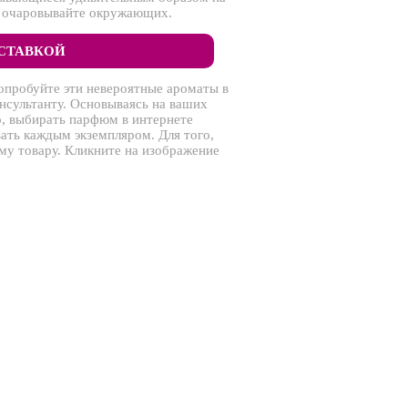
 и очаровывайте окружающих.
ОСТАВКОЙ
опробуйте эти невероятные ароматы в
нсультанту. Основываясь на ваших
, выбирать парфюм в интернете
ать каждым экземпляром. Для того,
му товару. Кликните на изображение