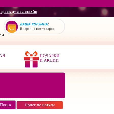
ОДБОРА ДУХОВ ОНЛАЙН
ВАША КОРЗИНА
:
В корзине нет товаров
сии
АЯ
ПОДАРКИ
И АКЦИИ
Поиск по ноткам