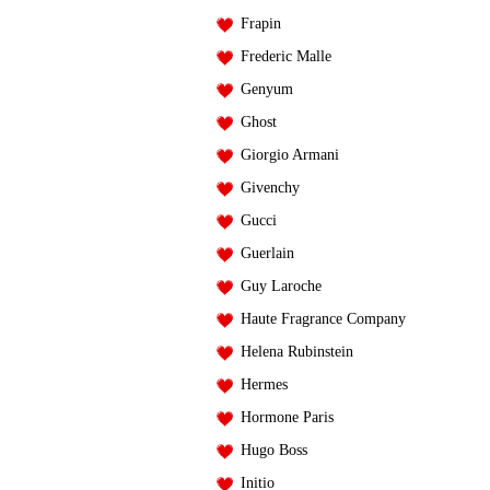
Frapin
Frederic Malle
Genyum
Ghost
Giorgio Armani
Givenchy
Gucci
Guerlain
Guy Laroche
Haute Fragrance Company
Helena Rubinstein
Hermes
Hormone Paris
Hugo Boss
Initio