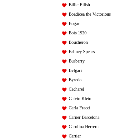
Billie Eilish
Boadicea the Victorious
Bogart
Bois 1920
Boucheron
Britney Spears
Burberry
Bvlgari
Byredo
Cacharel
Calvin Klein
Carla Fracci
Carner Barcelona
Carolina Herrera
Cartier