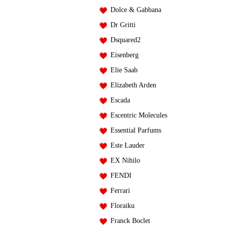
Dolce & Gabbana
Dr Gritti
Dsquared2
Eisenberg
Elie Saab
Elizabeth Arden
Escada
Escentric Molecules
Essential Parfums
Este Lauder
EX Nihilo
FENDI
Ferrari
Floraiku
Franck Boclet