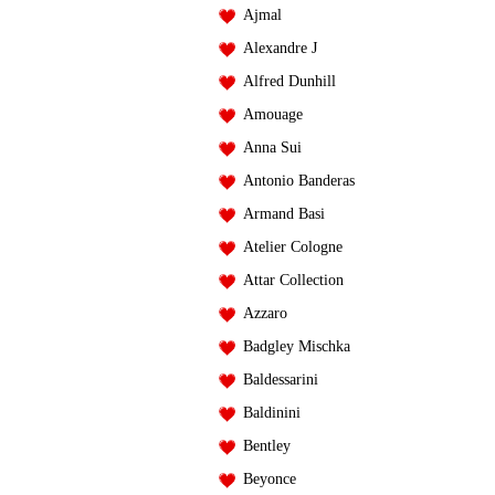
Ajmal
Alexandre J
Alfred Dunhill
Amouage
Anna Sui
Antonio Banderas
Armand Basi
Atelier Cologne
Attar Collection
Azzaro
Badgley Mischka
Baldessarini
Baldinini
Bentley
Beyonce