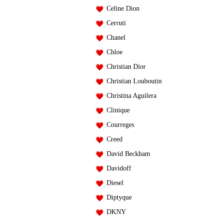
Celine Dion
Cerruti
Chanel
Chloe
Christian Dior
Christian Louboutin
Christina Aguilera
Clinique
Courreges
Creed
David Beckham
Davidoff
Diesel
Diptyque
DKNY