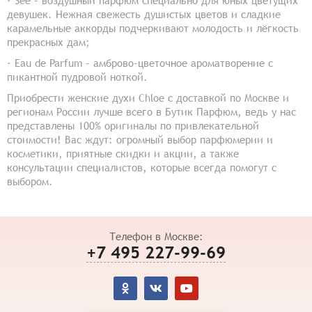
· See – воздушный парфюм специально для юных цветущих
девушек. Нежная свежесть душистых цветов и сладкие
карамельные аккорды подчеркивают молодость и лёгкость
прекрасных дам;
· Eau de Parfum – амброво-цветочное ароматворение с
пикантной пудровой ноткой.
Приобрести женские духи Chloe с доставкой по Москве и
регионам России лучше всего в Бутик Парфюм, ведь у нас
представлены 100% оригиналы по привлекательной
стоимости! Вас ждут: огромный выбор парфюмерии и
косметики, приятные скидки и акции, а также
консультации специалистов, которые всегда помогут с
выбором.
Телефон в Москве:
+7 495 227-99-69