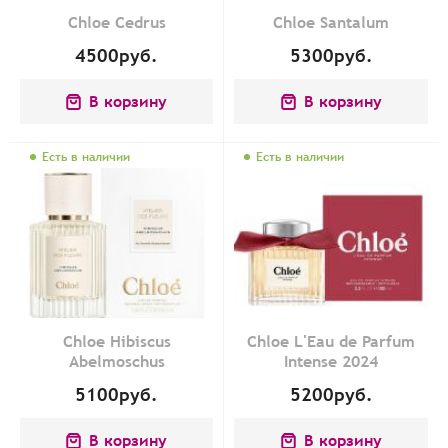
Chloe Cedrus
Chloe Santalum
4500
руб.
5300
руб.
В корзину
В корзину
Есть в наличии
Есть в наличии
Chloe Hibiscus
Chloe L'Eau de Parfum
Abelmoschus
Intense 2024
5100
руб.
5200
руб.
В корзину
В корзину