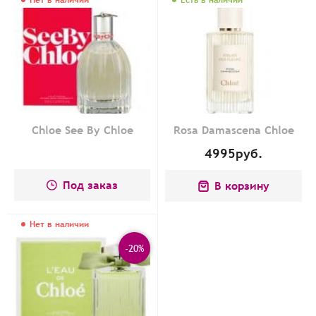
Нет в наличии
Есть в наличии
Chloe See By Chloe
Rosa Damascena Chloe
4995
руб.
Под заказ
В корзину
Нет в наличии
-20%