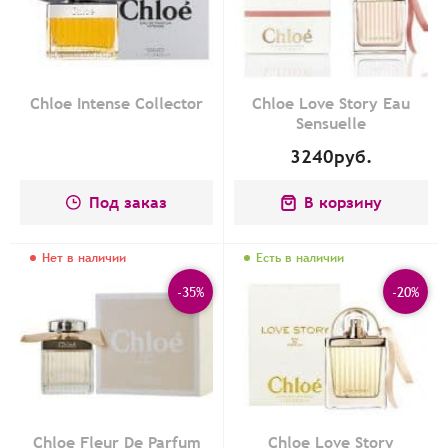
Chloe Intense Collector
Chloe Love Story Eau
Sensuelle
3240
руб.
Под заказ
В корзину
Нет в наличии
Есть в наличии
-35%
-20%
Chloe Fleur De Parfum
Chloe Love Story