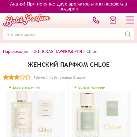
Акция! При покупке двух ароматов мини парфюм в
подарок
Парфюмерия
>
ЖЕНСКАЯ ПАРФЮМЕРИЯ
>
Chloe
ЖЕНСКИЙ ПАРФЮМ CHLOE
Рейтинг
3
(из 5) на основе
13
оценок
Есть в наличии
Есть в наличии