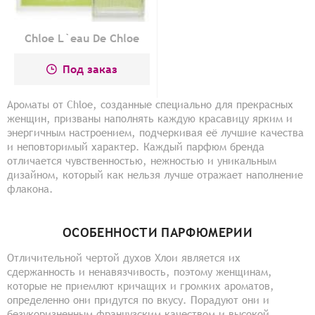
Chloe L`eau De Chloe
Под заказ
Ароматы от Chloe, созданные специально для прекрасных
женщин, призваны наполнять каждую красавицу ярким и
энергичным настроением, подчеркивая её лучшие качества
и неповторимый характер. Каждый парфюм бренда
отличается чувственностью, нежностью и уникальным
дизайном, который как нельзя лучше отражает наполнение
флакона.
ОСОБЕННОСТИ ПАРФЮМЕРИИ
Отличительной чертой духов Хлои является их
сдержанность и ненавязчивость, поэтому женщинам,
которые не приемлют кричащих и громких ароматов,
определенно они придутся по вкусу. Порадуют они и
безукоризненным французским качеством и высокой