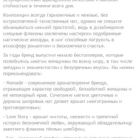
стойкостью в течение всего дня.
Композиции всегда гармоничные и нежные, без
хитросплетений таинственных нот, однако не спешите
обманываться мнимой простотой, ведь в дизайнерские
изящные флаконы заключены мастерски подобранные
магические аккорды, в миг способные погрузить в
атмосферу романтики и бесконечного счастья.
За годы бренд выпустил немало бестселлеров, которые
полюбились многим женщинам по всему миру, в том числе
звёздам и знаменитостям с безупречным вкусом. Мы можем
порекомендовать:
· Nomade – современное ароматворение бренда,
отражающее характер свободной, беззаботной женщины и
её непокорный нрав. Сочетание мягких цветочных и
дерзких шипровых нот делает аромат многогранным и
противоречивым;
· Love Story – аромат чистоты, свежести и трепетной
истории бесконечной любви, окружающий обладательницу
заветного флакона тёплым шлейфом;